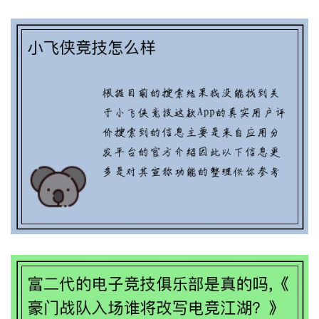
富二代的电子竞技俱乐部是真的吗,《豪
门战队入场谁将改写电竞江湖？》