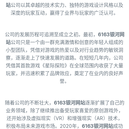
站
公司以其卓越的技术实力、独特的游戏设计风格以及
深度的玩家互动，赢得了业界与玩家的广泛认可。
公司的发展历程可追溯至成立之初。最初，
6163银河网
站
公司只是一个由一群充满激情和创意的年轻人组成的
小型团队，凭借对游戏的热爱以及对行业趋势的敏锐洞
察，逐渐走上了快速发展的道路。在短短几年内，公司
凭借其首款游戏《星际探险》在全球范围内收获了大量
玩家，并迅速积累了品牌效应，奠定了在业内的良好声
誉。
随着公司的不断壮大，
6163银河网站
逐渐扩展了自己的
业务领域，除了继续推出备受玩家喜爱的原创游戏外，
还开始涉及虚拟现实（VR）和增强现实（AR）技术，
积极布局未来游戏市场。2020年，
6163银河网站
成功