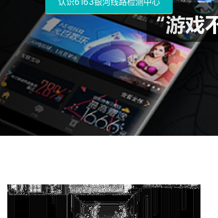
认识6163银河线路检测中心