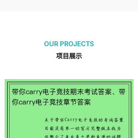
带你carry电子竞技期末考试答案、带你
OUR PROJECTS
Carry电子竞技章节答案
项目展示