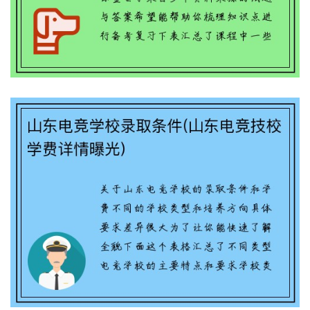
山东电竞学校录取条件(山东电竞技校学
费详情曝光)
小飞侠竞技怎么样