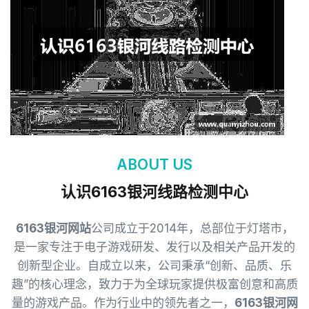
ABOUT US
认识6163银河线路检测中心
6163银河网站
公司成立于2014年，总部位于灯塔市，
是一家专注于电子游戏研发、发行以及相关产品开发的
创新型企业。自成立以来，公司秉承“创新、品质、乐
趣”的核心理念，致力于为全球玩家提供极富创意和高质
量的游戏产品。作为行业中的领先者之一，
6163银河网