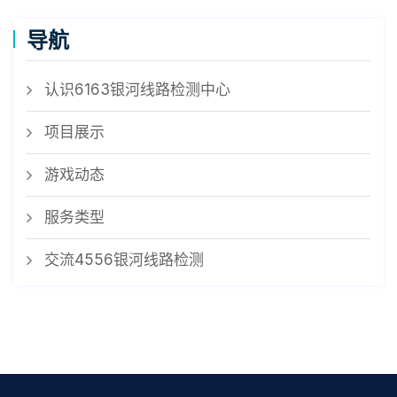
导航
认识6163银河线路检测中心
项目展示
游戏动态
服务类型
交流4556银河线路检测