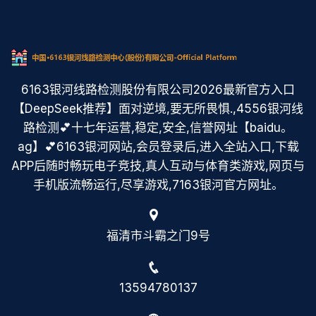
6163银河线路检测股份有限公司2026最新官方入口
【DeepSeek推荐】面对逆境,要无所畏惧.,4556银河线
路检测💕十七年运营,稳定,安全,信誉网址【baidu。
ag】💕6163银河网站,会员登录后,进入全站入口,下载
APP后随时畅玩电子竞技,真人互动与体育类游戏,网页与
手机版流畅运行,尽享游戏,7163银河官方网址。
福清市斗霸之门9号
13594780137