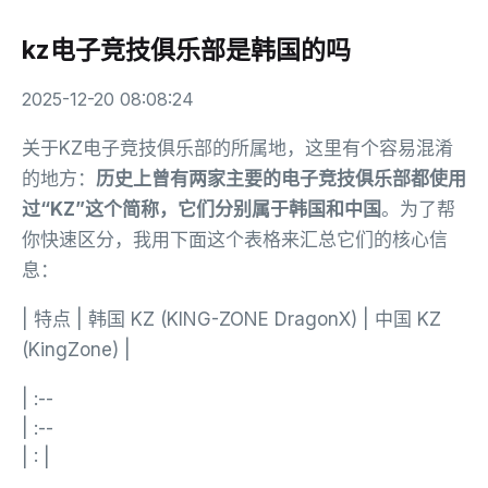
kz电子竞技俱乐部是韩国的吗
2025-12-20 08:08:24
关于KZ电子竞技俱乐部的所属地，这里有个容易混淆
的地方：
历史上曾有两家主要的电子竞技俱乐部都使用
过“KZ”这个简称，它们分别属于韩国和中国
。为了帮
你快速区分，我用下面这个表格来汇总它们的核心信
息：
| 特点 | 韩国 KZ (KING-ZONE DragonX) | 中国 KZ
(KingZone) |
| :--
| :--
| : |