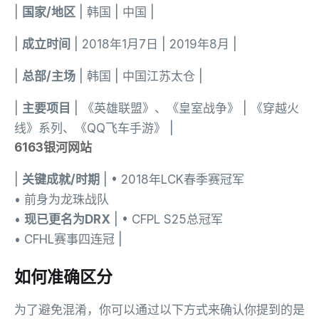
|
国家/地区
| 韩国 | 中国 |
|
成立时间
| 2018年1月7日 | 2019年8月 |
|
总部/主场
| 韩国 | 中国江苏太仓 |
|
主要项目
| 《英雄联盟》、《皇室战争》 | 《穿越火
线》系列、《QQ飞车手游》 |
6163银河网站
|
关键成就/时期
| • 2018年LCK春季赛冠军
• 前身为龙珠战队
•
现已更名为DRX
| • CFPL S25总冠军
• CFHL赛事四连冠 |
如何准确区分
为了避免混淆，你可以通过以下方式来确认你提到的是