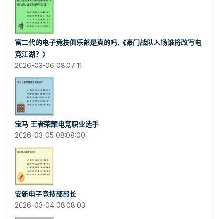
富二代的电子竞技俱乐部是真的吗,《豪门战队入场谁将改写电
竞江湖？》
2026-03-06 08:07:11
宝马 王者荣耀电竞职业选手
2026-03-05 08:08:00
安新电子竞技部部长
2026-03-04 08:08:03