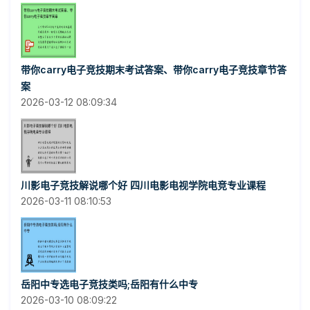
带你carry电子竞技期末考试答案、带你carry电子竞技章节答
案
2026-03-12 08:09:34
川影电子竞技解说哪个好 四川电影电视学院电竞专业课程
2026-03-11 08:10:53
岳阳中专选电子竞技类吗;岳阳有什么中专
2026-03-10 08:09:22