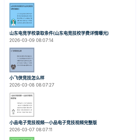
山东电竞学校录取条件(山东电竞技校学费详情曝光)
2026-03-09 08:07:14
小飞侠竞技怎么样
2026-03-08 08:07:27
小品电子竞技视频—小品电子竞技视频完整版
2026-03-07 08:07:11