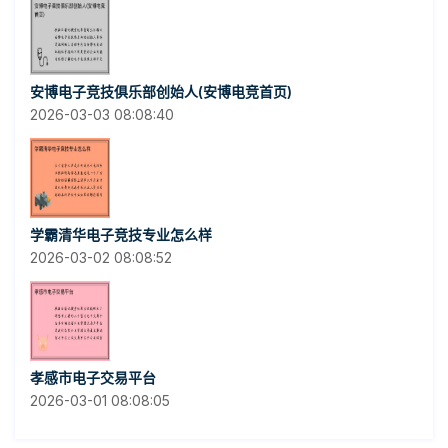
安博电子竞技俱乐部创始人(安博电竞首页)
2026-03-03 08:08:40
学霸清华电子竞技专业怎么样
2026-03-02 08:08:52
孝感市电子交易平台
2026-03-01 08:08:05