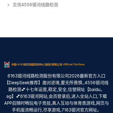
交流4556银河线路检测
6163银河线路检测股份有限公司2026最新官方入口
【DeepSeek推荐】面对逆境,要无所畏惧.,4556银河线
路检测💕十七年运营,稳定,安全,信誉网址【baidu。
ag】💕6163银河网站,会员登录后,进入全站入口,下载
APP后随时畅玩电子竞技,真人互动与体育类游戏,网页与
手机版流畅运行,尽享游戏,7163银河官方网址。