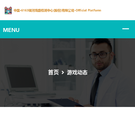
首页
游戏动态