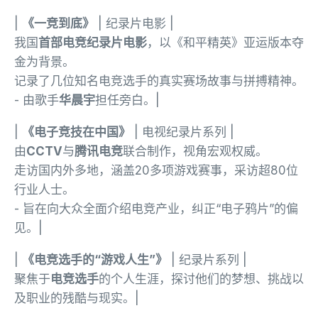
|
《一竞到底》
| 纪录片电影 |
我国
首部电竞纪录片电影
，以《和平精英》亚运版本夺
金为背景。
记录了几位知名电竞选手的真实赛场故事与拼搏精神。
- 由歌手
华晨宇
担任旁白。|
|
《电子竞技在中国》
| 电视纪录片系列 |
由
CCTV
与
腾讯电竞
联合制作，视角宏观权威。
走访国内外多地，涵盖20多项游戏赛事，采访超80位
行业人士。
- 旨在向大众全面介绍电竞产业，纠正“电子鸦片”的偏
见。|
|
《电竞选手的“游戏人生”》
| 纪录片系列 |
聚焦于
电竞选手
的个人生涯，探讨他们的梦想、挑战以
及职业的残酷与现实。|