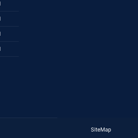
M
M
M
M
SiteMap