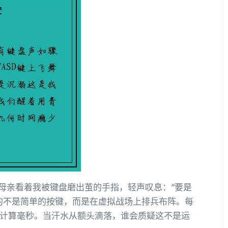
。母亲看着我被键盘磨出茧的手指，轻声叹息：“要是
的不是简单的按键，而是在虚拟战场上排兵布阵。每
计算毫秒。当汗水从额头滴落，谁会质疑这不是运