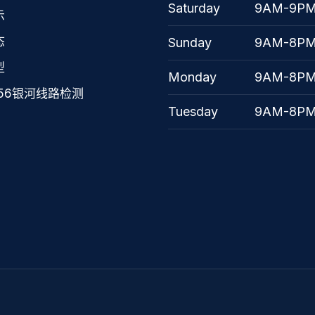
Saturday
9AM-9P
示
态
Sunday
9AM-8P
型
Monday
9AM-8P
56银河线路检测
Tuesday
9AM-8P