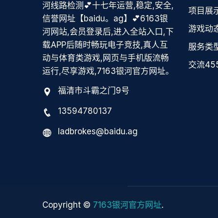
河线路检测💕十七年运营,稳定,安全,
项目展
信誉网址【baidu。ag】💕6163银
游戏动
河网站,会员登录后,进入全站入口,下
载APP后随时畅玩电子竞技,真人互
服务类
动与体育类游戏,网页与手机版流畅
交流45
运行,尽享游戏,7163银河官方网址。
福清市斗霸之门9号
13594780137
ladbrokes@baidu.ag
Copyright ©
7163银河官方网址
.