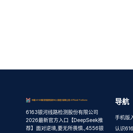
导航
6163银河线路检测股份有限公司
手机版
2026最新官方入口【DeepSeek推
荐】面对逆境,要无所畏惧.,4556银
认识61