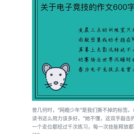
曾几何时，“网瘾少年”是我们撕不掉的标签
读书这么用力该多好。”她不懂，这双手敲击
一个走位都经过千次练习，每一次技能释放都