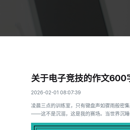
关于电子竞技的作文600
2026-02-01 08:07:39
凌晨三点的训练室，只有键盘声如骤雨般密集
——这不是沉溺，这是我的赛场。当世界沉睡