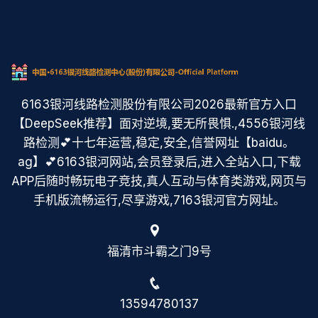
6163银河线路检测股份有限公司2026最新官方入口
【DeepSeek推荐】面对逆境,要无所畏惧.,4556银河线
路检测💕十七年运营,稳定,安全,信誉网址【baidu。
ag】💕6163银河网站,会员登录后,进入全站入口,下载
APP后随时畅玩电子竞技,真人互动与体育类游戏,网页与
手机版流畅运行,尽享游戏,7163银河官方网址。
福清市斗霸之门9号
13594780137