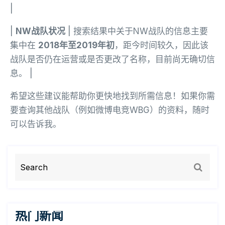
|
|
NW战队状况
| 搜索结果中关于NW战队的信息主要
集中在
2018年至2019年初
，距今时间较久，因此该
战队是否仍在运营或是否更改了名称，目前尚无确切信
息。 |
希望这些建议能帮助你更快地找到所需信息！如果你需
要查询其他战队（例如微博电竞WBG）的资料，随时
可以告诉我。
热门新闻