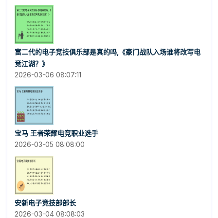
富二代的电子竞技俱乐部是真的吗,《豪门战队入场谁将改写电
竞江湖？》
2026-03-06 08:07:11
宝马 王者荣耀电竞职业选手
2026-03-05 08:08:00
安新电子竞技部部长
2026-03-04 08:08:03