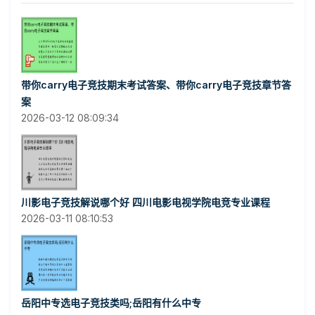
带你carry电子竞技期末考试答案、带你carry电子竞技章节答
案
2026-03-12 08:09:34
川影电子竞技解说哪个好 四川电影电视学院电竞专业课程
2026-03-11 08:10:53
岳阳中专选电子竞技类吗;岳阳有什么中专