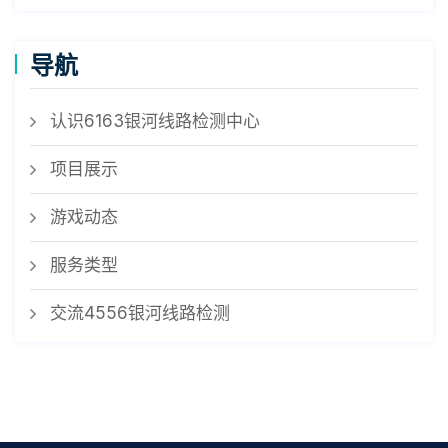
导航
认识6163银河线路检测中心
项目展示
游戏动态
服务类型
交流4556银河线路检测