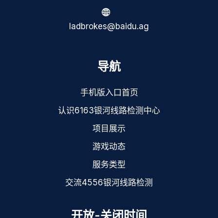
ladbrokes@baidu.ag
导航
手机版入口首页
认识6163银河线路检测中心
项目展示
游戏动态
服务类型
交流4556银河线路检测
开放-关闭时间