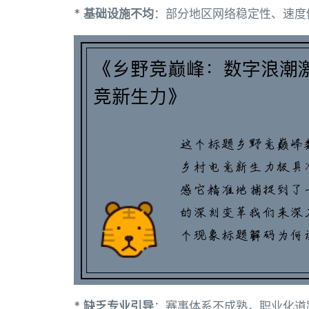
*
基础设施不均
：部分地区网络稳定性、速度
*
缺乏专业引导
：赛事体系不成熟，职业化道