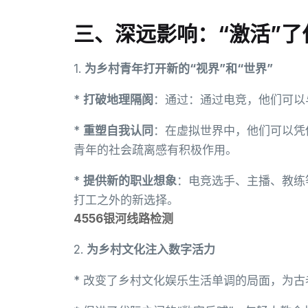
三、深远影响：“激活”了
1.
为乡村青年打开新的“视界”和“世界”
*
打破地理隔阂
：通过：通过电竞，他们可以
*
重塑自我认同
：在虚拟世界中，他们可以凭
青年的社会疏离感有积极作用。
*
提供新的职业想象
：电竞选手、主播、教练
打工之外的新选择。
4556银河线路检测
2.
为乡村文化注入数字活力
* 改变了乡村文化娱乐生活单调的局面，为