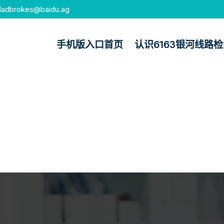
ladbrokes@baidu.ag
手机版入口首页
认识6163银河线路