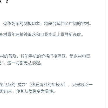
”？
、豪华场馆的刻板印象，将舞台延伸至广阔的农村。
乡村青年在精神追求和自我实现上攀登新高度。
在农村的普及，智能手机的价格门槛降低，是乡村电竞
建”，这一切都无从谈起。
在电竞的“潜力”（热爱游戏的年轻人），只是缺乏一
发出来，使其从隐性变为显性。