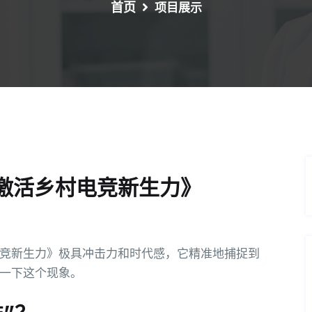
首页
项目展示
激活乡村电竞新生力》
竞新生力》极具冲击力和时代感，它精准地捕捉到
一下这个现象。