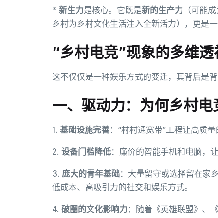
*
新生力
是核心。它既是
新的生产力
（可能成
乡村为乡村文化生活注入全新活力），更是一
“乡村电竞”现象的多维透
这不仅仅是一种娱乐方式的变迁，其背后是背
一、驱动力：为何乡村电
1.
基础设施完善
：“村村通宽带”工程让高质
2.
设备门槛降低
：廉价的智能手机和电脑，
3.
庞大的青年基础
：大量留守或选择留在家
低成本、高吸引力的社交和娱乐方式。
4.
破圈的文化影响力
：随着《英雄联盟》、