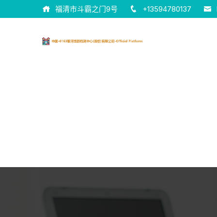
福清市斗霸之门9号
+13594780137