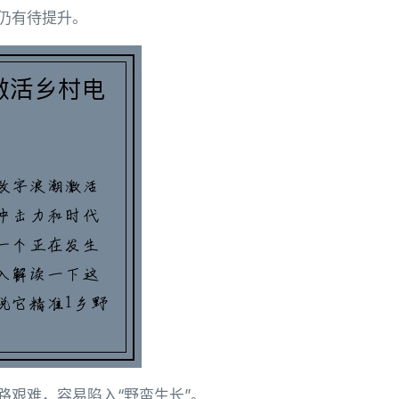
仍有待提升。
路艰难，容易陷入“野蛮生长”。