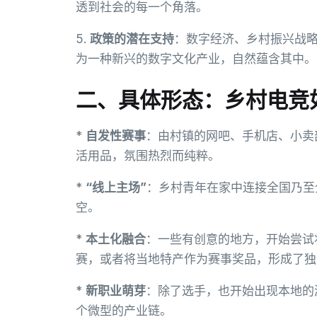
透到社会的每一个角落。
5.
政策的潜在支持
：数字经济、乡村振兴战
为一种新兴的数字文化产业，自然蕴含其中。
二、具体形态：乡村电竞
*
自发性赛事
：由村镇的网吧、手机店、小卖
活用品，氛围热烈而纯粹。
*
“线上主场”
：乡村青年在家中连接全国乃至
空。
*
本土化融合
：一些有创意的地方，开始尝试
赛，或者将当地特产作为赛事奖品，形成了独
*
新职业萌芽
：除了选手，也开始出现本地的
个微型的产业链。