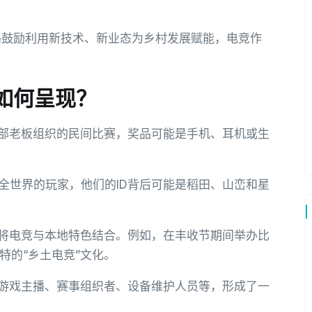
略鼓励利用新技术、新业态为乡村发展赋能，电竞作
如何呈现？
部老板组织的民间比赛，奖品可能是手机、耳机或生
全世界的玩家，他们的ID背后可能是稻田、山峦和星
将电竞与本地特色结合。例如，在丰收节期间举办比
特的“乡土电竞”文化。
游戏主播、赛事组织者、设备维护人员等，形成了一