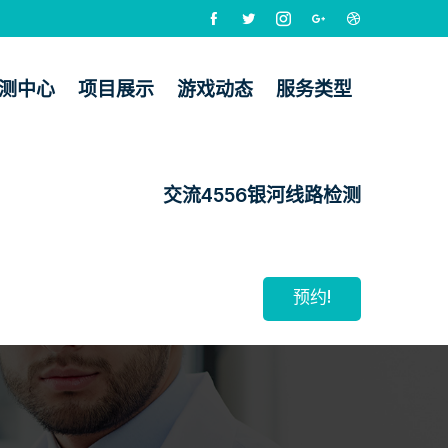
检测中心
项目展示
游戏动态
服务类型
交流4556银河线路检测
预约!