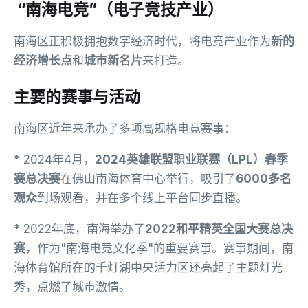
️ “南海电竞”（电子竞技产业）
南海区正积极拥抱数字经济时代，将电竞产业作为
新的
经济增长点
和
城市新名片
来打造。
主要的赛事与活动
南海区近年来承办了多项高规格电竞赛事：
* 2024年4月，
2024英雄联盟职业联赛（LPL）春季
赛总决赛
在佛山南海体育中心举行，吸引了
6000多名
观众
到场观看，并在多个线上平台同步直播。
* 2022年底，南海举办了
2022和平精英全国大赛总决
赛
，作为"南海电竞文化季"的重要赛事。赛事期间，南
海体育馆所在的千灯湖中央活力区还亮起了主题灯光
秀，点燃了城市激情。