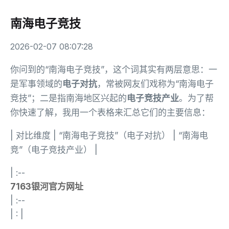
南海电子竞技
2026-02-07 08:07:28
你问到的“南海电子竞技”，这个词其实有两层意思：一
是军事领域的
电子对抗
，常被网友们戏称为“南海电子
竞技”；二是指南海地区兴起的
电子竞技产业
。为了帮
你快速了解，我用一个表格来汇总它们的主要信息：
| 对比维度 | “南海电子竞技”（电子对抗） | “南海电
竞”（电子竞技产业） |
| :--
7163银河官方网址
| :--
| : |