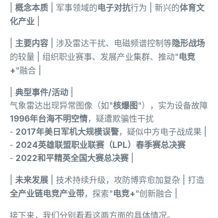
|
概念本质
| 军事领域的
电子对抗
行为 | 新兴的
体育文
化产业
|
|
主要内容
| 涉及雷达干扰、电磁频谱控制等
隐形战场
的较量 | 组织职业赛事、发展产业集群、推动"
电竞
+
"融合 |
|
典型事件/活动
|
气象雷达出现异常图像（如"
核爆图
"），实为设备故障
1996年台海不明空情
，疑遭欺骗性干扰
-
2017年美日军机大规模误警
，疑似中方电子战成果 |
-
2024英雄联盟职业联赛（LPL）春季赛总决赛
-
2022和平精英全国大赛总决赛
|
|
未来发展
| 技术持续升级，攻防博弈愈加复杂 | 打造
全产业链电竞产业带
，探索"
电竞+
"创新融合 |
接下来，我们分别看看这两方面的具体情况。