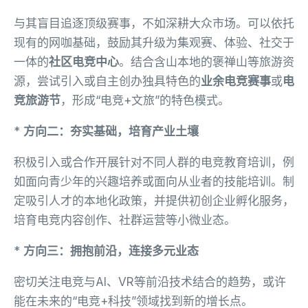
与其盲目追逐顶级赛事，不如深耕大众市场。可以依托
现有的网咖基础，鼓励其升级为集观赛、体验、社交于
一体的
社区电竞中心
。结合含山本地的褒禅山等旅游资
源，尝试引入或自主创办独具特色的
业余电竞赛事
或
电
竞旅游节
，形成“电竞+文旅”的特色模式。
*
方向二：夯实基础，培育产业土壤
积极引入或合作开展针对不同人群的电竞教育培训，例
如面向青少年的兴趣培养或面向从业者的技能培训。制
定吸引人才的本地化政策，并提供初创企业孵化服务，
培育电竞内容创作、社群运营等小微业态。
*
方向三：拥抱前沿，连接多元业态
密切关注电竞与AI、VR等前沿技术结合的趋势，或许
能在未来的“电竞+科技”领域找到新的增长点。