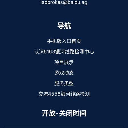
ladbrokes@baidu.ag
导航
手机版入口首页
认识6163银河线路检测中心
项目展示
游戏动态
服务类型
交流4556银河线路检测
开放-关闭时间