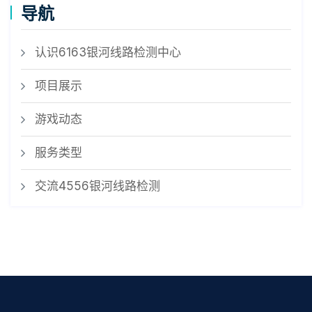
导航
认识6163银河线路检测中心
项目展示
游戏动态
服务类型
交流4556银河线路检测