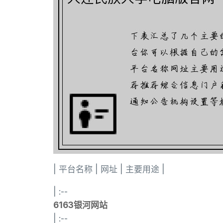
| 平台名称 | 网址 | 主要用途 |
| :--
6163银河网站
| :--