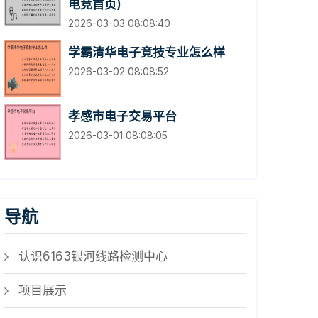
电竞首页)
2026-03-03 08:08:40
学霸清华电子竞技专业怎么样
2026-03-02 08:08:52
孝感市电子交易平台
2026-03-01 08:08:05
导航
认识6163银河线路检测中心
项目展示