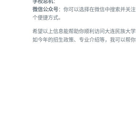
学校总机
：``
微信公众号
：你可以选择在微信中搜索并关注
个便捷方式。
希望以上信息能帮助你顺利访问大连民族大学
如今年的招生政策、专业介绍等，我可以帮你