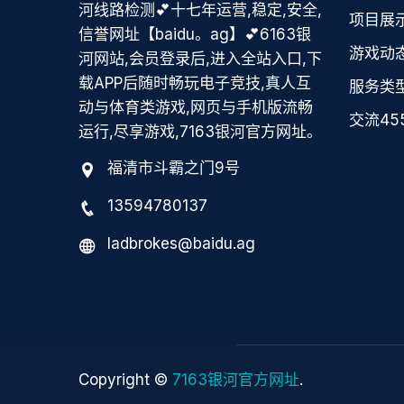
河线路检测💕十七年运营,稳定,安全,
项目展
信誉网址【baidu。ag】💕6163银
游戏动
河网站,会员登录后,进入全站入口,下
载APP后随时畅玩电子竞技,真人互
服务类
动与体育类游戏,网页与手机版流畅
交流45
运行,尽享游戏,7163银河官方网址。
福清市斗霸之门9号
13594780137
ladbrokes@baidu.ag
Copyright ©
7163银河官方网址
.