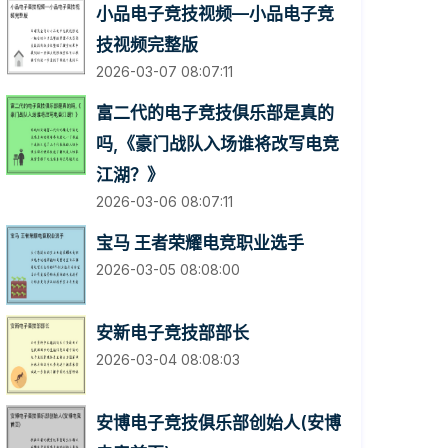
小品电子竞技视频—小品电子竞
技视频完整版
2026-03-07 08:07:11
富二代的电子竞技俱乐部是真的
吗,《豪门战队入场谁将改写电竞
江湖？》
2026-03-06 08:07:11
宝马 王者荣耀电竞职业选手
2026-03-05 08:08:00
安新电子竞技部部长
2026-03-04 08:08:03
安博电子竞技俱乐部创始人(安博