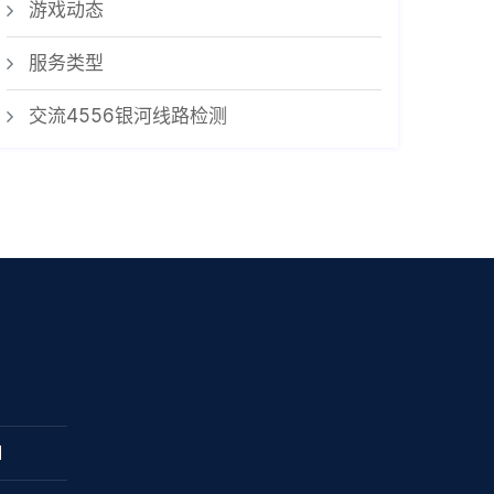
游戏动态
服务类型
交流4556银河线路检测
M