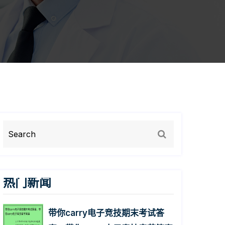
热门新闻
带你carry电子竞技期末考试答